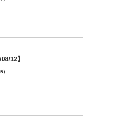
/08/12】
45）