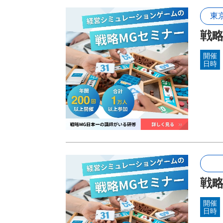
東
戦略
開催
日時
戦略
開催
日時