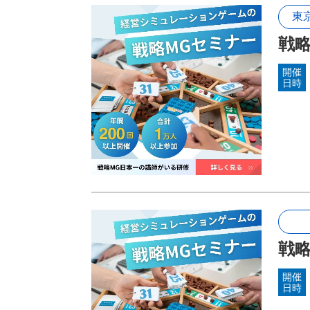
東
戦略
開催
日時
戦略
開催
日時