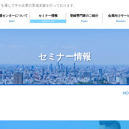
どを通じて中小企業の育成支援を行っております。
援センターについて
セミナー情報
登録専門家のご紹介
会員向けサー
About
Seminar Info
Expert
Members
セミナー情報
HO