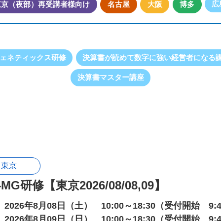
広
東京（夜部）再受講者様向け
名古屋
大阪
博多
ェネティックス研修
決算書が読めて数字に強い経営者になる
決算書マスター講座
東京
MG研修【東京2026/08/08,09】
2026年8月08日（土） 10:00～18:30（受付開始 9:
2026年8月09日（日） 10:00～18:30（受付開始 9: