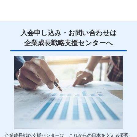
入会申し込み・お問い合わせは
企業
成長
戦略
支援
センターへ
企業
成長
戦略
支援
センターは、これからの日本を支える優秀