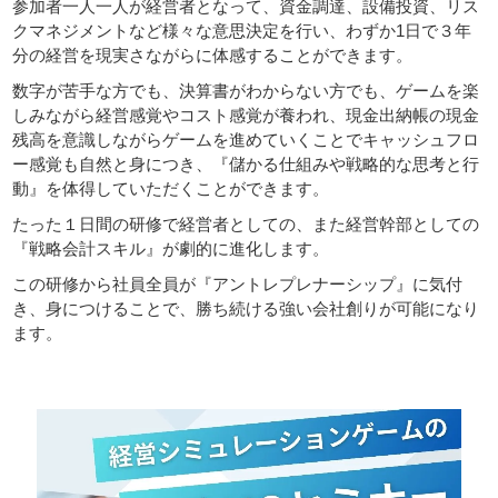
参加者一人一人が経営者となって、資金調達、設備投資、リス
クマネジメントなど様々な意思決定を行い、わずか1日で３年
サイトマップ
分の経営を現実さながらに体感することができます。
数字が苦手な方でも、決算書がわからない方でも、ゲームを楽
しみながら経営感覚やコスト感覚が養われ、現金出納帳の現金
残高を意識しながらゲームを進めていくことでキャッシュフロ
ー感覚も自然と身につき、『儲かる仕組みや戦略的な思考と行
動』を体得していただくことができます。
たった１日間の研修で経営者としての、また経営幹部としての
『戦略会計スキル』が劇的に進化します。
この研修から社員全員が『アントレプレナーシップ』に気付
き、身につけることで、勝ち続ける強い会社創りが可能になり
ます。