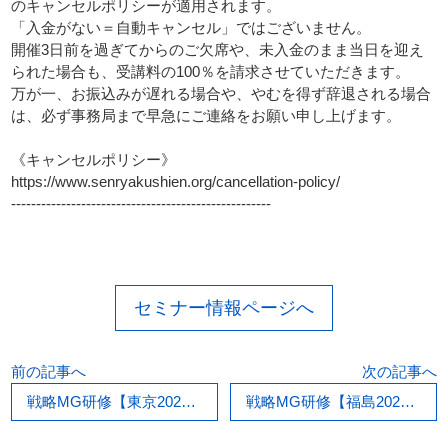
のキャンセルポリシーが適用されます。
「入金がない＝自動キャンセル」ではございません。
開催3日前を過ぎてからのご欠席や、未入金のまま当日を迎え
られた場合も、受講料の100％を請求させていただきます。
万が一、お振込みが遅れる場合や、やむを得ず辞退される場合
は、必ず事務局まで早急にご連絡をお願い申し上げます。
《キャンセルポリシー》
https://www.senryakushien.org/cancellation-policy/
----------------------------------------------------
セミナー情報ページへ
前の記事へ
次の記事へ
戦略MG研修【東京2026/06/27,28】
戦略MG研修【福島2026/06/24】