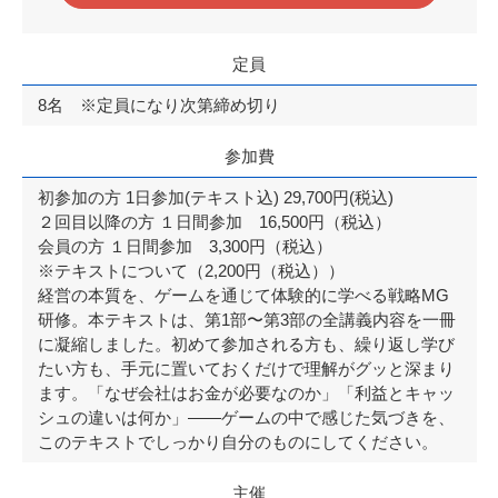
定員
8名 ※定員になり次第締め切り
参加費
初参加の方 1日参加(テキスト込) 29,700円(税込)
２回目以降の方 １日間参加 16,500円（税込）
会員の方 １日間参加 3,300円（税込）
※テキストについて（2,200円（税込））
経営の本質を、ゲームを通じて体験的に学べる戦略MG
研修。本テキストは、第1部〜第3部の全講義内容を一冊
に凝縮しました。初めて参加される方も、繰り返し学び
たい方も、手元に置いておくだけで理解がグッと深まり
ます。「なぜ会社はお金が必要なのか」「利益とキャッ
シュの違いは何か」——ゲームの中で感じた気づきを、
このテキストでしっかり自分のものにしてください。
主催