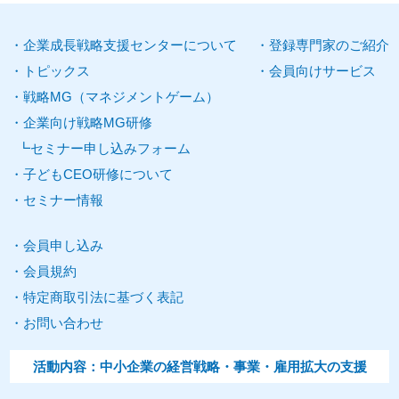
企業
成長
戦略
支援
センターについて
登録
専門家
のご紹介
トピックス
会員向けサービス
戦略
MG
（
マネジメントゲーム
）
企業向け
戦略MG研修
セミナー申し込みフォーム
子どもCEO研修について
セミナー
情報
会員申し込み
会員規約
特定商取引法に基づく表記
お問い合わせ
活動内容：中小
企業
の経営戦略・事業・雇用拡大の
支援