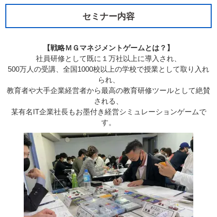
セミナー内容
【戦略ＭＧマネジメントゲームとは？】
社員研修として既に１万社以上に導入され、
500万人の受講、全国1000校以上の学校で授業として取り入れ
られ、
教育者や大手企業経営者から最高の教育研修ツールとして絶賛
される、
某有名IT企業社長もお墨付き経営シミュレーションゲームで
す。