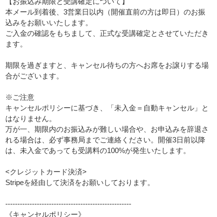
【お振込み期限と受講確定について】
本メール到着後、3営業日以内（開催直前の方は即日）のお振
込みをお願いいたします。
ご入金の確認をもちまして、正式な受講確定とさせていただき
ます。
期限を過ぎますと、キャンセル待ちの方へお席をお譲りする場
合がございます。
※ご注意
キャンセルポリシーに基づき、「未入金＝自動キャンセル」と
はなりません。
万が一、期限内のお振込みが難しい場合や、お申込みを辞退さ
れる場合は、必ず事務局までご連絡ください。開催3日前以降
は、未入金であっても受講料の100%が発生いたします。
<クレジットカード決済>
Stripeを経由して決済をお願いしております。
----------------------------------------------------
《キャンセルポリシー》