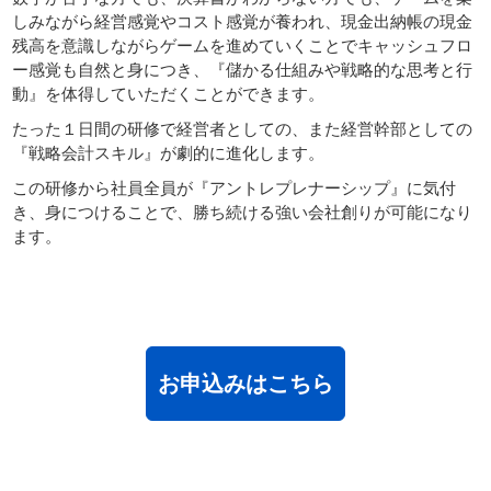
しみながら経営感覚やコスト感覚が養われ、現金出納帳の現金
サイトマップ
残高を意識しながらゲームを進めていくことでキャッシュフロ
ー感覚も自然と身につき、『儲かる仕組みや戦略的な思考と行
動』を体得していただくことができます。
たった１日間の研修で経営者としての、また経営幹部としての
『戦略会計スキル』が劇的に進化します。
この研修から社員全員が『アントレプレナーシップ』に気付
き、身につけることで、勝ち続ける強い会社創りが可能になり
ます。
お申込みはこちら