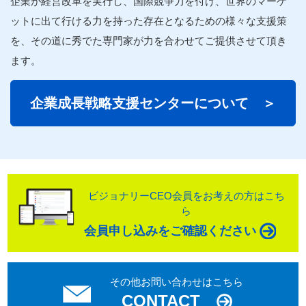
企業
が経営改革を実行し、国際競争力を付け、世界のマーケ
ットに出て行ける力を持った存在となるための様々な
支援
策
を、その道に秀でた
専門家
が力を合わせてご提供させて頂き
ます。
企業
成長
戦略
支援
センターについて ＞
ビジョナリーCEO会員をお考えの方はこち
ら
会員申し込みをご確認ください
その他お問い合わせはこちら
CONTACT