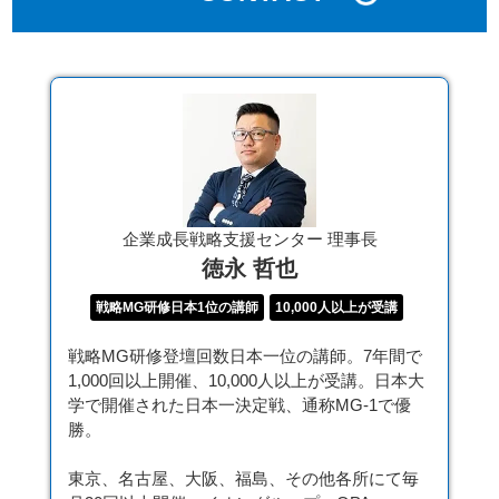
企業成長戦略支援センター 理事長
徳永 哲也
戦略MG研修日本1位の講師
10,000人以上が受講
戦略MG研修登壇回数日本一位の講師。7年間で
1,000回以上開催、10,000人以上が受講。日本大
学で開催された日本一決定戦、通称MG-1で優
勝。
東京、名古屋、大阪、福島、その他各所にて毎