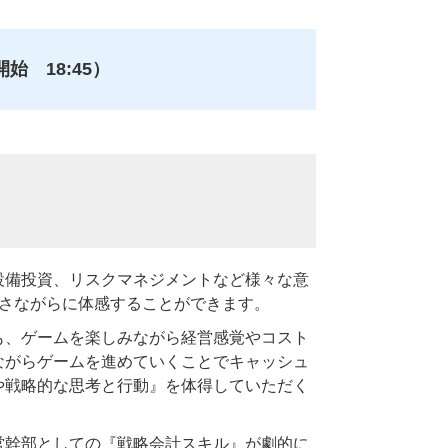
開始 18:45）
設備投資、リスクマネジメントなど様々な意
実さながらに体感することができます。
も、ゲームを楽しみながら経営感覚やコスト
ながらゲームを進めていくことでキャッシュ
や戦略的な思考と行動』を体得していただく
営幹部としての『戦略会計スキル』が劇的に