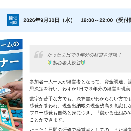
開催
2026年9月30日（水） 19:00～22:00（受付
日時
たった１日で３年分の経営を体験！
初心者大歓迎
参加者一人一人が経営者となって、資金調達、
思決定を行い、わずか1日で３年分の経営を現
数字が苦手な方でも、決算書がわからない方で
感覚が養われ、現金出納帳の現金残高を意識し
フロー感覚も自然と身につき、『儲かる仕組み
ことができます。
たった１日間の研修で経営者としての、また経