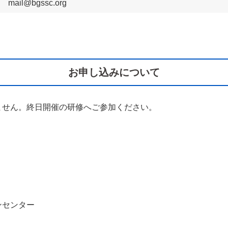
mail@bgssc.org
お申し込みについて
ません。終日開催の研修へご参加ください。
ンセンター