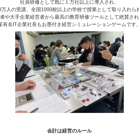
社員研修として既に１万社以上に導入され、
00万人の受講、全国1000校以上の学校で授業として取り入れら
者や大手企業経営者から最高の教育研修ツールとして絶賛され
某有名IT企業社長もお墨付き経営シミュレーションゲームです
会計は経営のルール