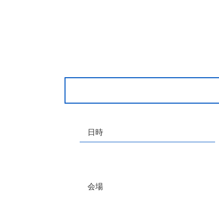
日時
会場