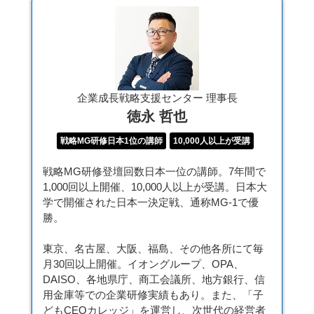
企業成長戦略支援センター 理事長
徳永 哲也
戦略MG研修日本1位の講師
10,000人以上が受講
戦略MG研修登壇回数日本一位の講師。7年間で
1,000回以上開催、10,000人以上が受講。日本大
学で開催された日本一決定戦、通称MG-1で優
勝。
東京、名古屋、大阪、福島、その他各所にて毎
月30回以上開催。イオングループ、OPA、
DAISO、各地県庁、商工会議所、地方銀行、信
用金庫等での企業研修実績もあり。また、「子
どもCEOカレッジ」を運営し、次世代の経営者