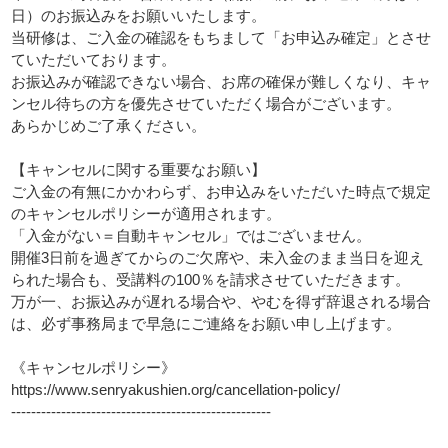
日）のお振込みをお願いいたします。
当研修は、ご入金の確認をもちまして「お申込み確定」とさせ
ていただいております。
お振込みが確認できない場合、お席の確保が難しくなり、キャ
ンセル待ちの方を優先させていただく場合がございます。
あらかじめご了承ください。
【キャンセルに関する重要なお願い】
ご入金の有無にかかわらず、お申込みをいただいた時点で規定
のキャンセルポリシーが適用されます。
「入金がない＝自動キャンセル」ではございません。
開催3日前を過ぎてからのご欠席や、未入金のまま当日を迎え
られた場合も、受講料の100％を請求させていただきます。
万が一、お振込みが遅れる場合や、やむを得ず辞退される場合
は、必ず事務局まで早急にご連絡をお願い申し上げます。
《キャンセルポリシー》
https://www.senryakushien.org/cancellation-policy/
----------------------------------------------------