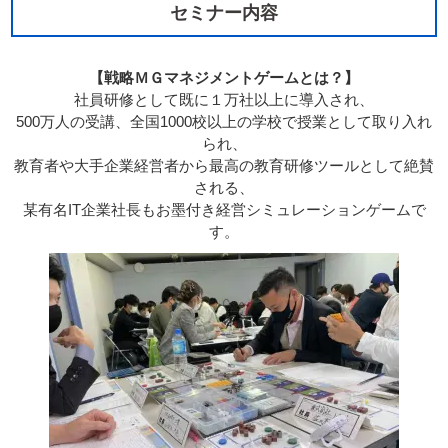
セミナー内容
【戦略ＭＧマネジメントゲームとは？】
社員研修として既に１万社以上に導入され、
500万人の受講、全国1000校以上の学校で授業として取り入れ
られ、
教育者や大手企業経営者から最高の教育研修ツールとして絶賛
される、
某有名IT企業社長もお墨付き経営シミュレーションゲームで
す。