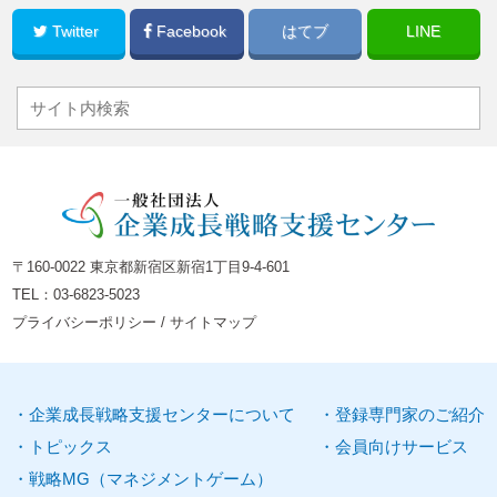
Twitter
Facebook
はてブ
LINE
〒160-0022 東京都新宿区新宿1丁目9-4-601
TEL：
03-6823-5023
プライバシーポリシー
/
サイトマップ
企業
成長
戦略
支援
センターについて
登録
専門家
のご紹介
トピックス
会員向けサービス
戦略
MG
（
マネジメントゲーム
）