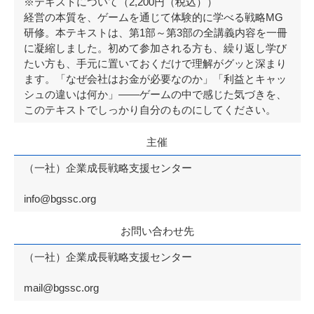
※テキストについて（2,200円（税込））
経営の本質を、ゲームを通じて体験的に学べる戦略MG
研修。本テキストは、第1部～第3部の全講義内容を一冊
に凝縮しました。初めて参加される方も、繰り返し学び
たい方も、手元に置いておくだけで理解がグッと深まり
ます。「なぜ会社はお金が必要なのか」「利益とキャッ
シュの違いは何か」——ゲームの中で感じた気づきを、
このテキストでしっかり自分のものにしてください。
主催
（一社）企業成長戦略支援センター
info@bgssc.org
お問い合わせ先
（一社）企業成長戦略支援センター
mail@bgssc.org