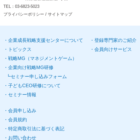
TEL：
03-6823-5023
プライバシーポリシー
/
サイトマップ
企業
成長
戦略
支援
センターについて
登録
専門家
のご紹介
トピックス
会員向けサービス
戦略
MG
（
マネジメントゲーム
）
企業向け
戦略MG研修
セミナー申し込みフォーム
子どもCEO研修について
セミナー
情報
会員申し込み
会員規約
特定商取引法に基づく表記
お問い合わせ