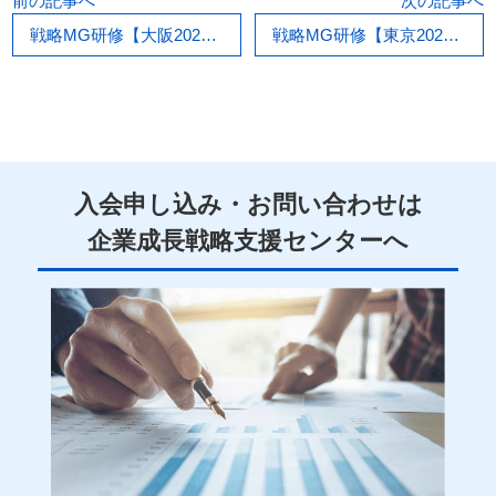
前の記事へ
次の記事へ
戦略MG研修【大阪2026/08/30,31】
戦略MG研修【東京2026/09/29,30】
入会申し込み・お問い合わせは
企業
成長
戦略
支援
センターへ