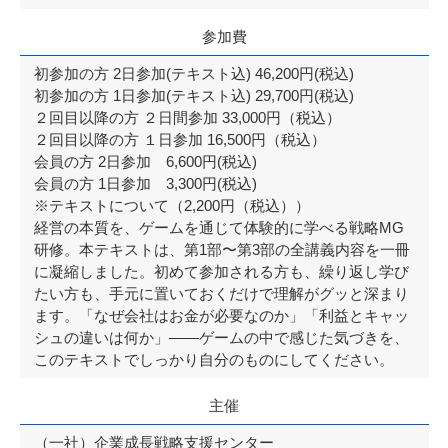
参加費
初参加の方 2日参加(テキスト込) 46,200円(税込)
初参加の方 1日参加(テキスト込) 29,700円(税込)
２回目以降の方 ２日間参加 33,000円（税込）
２回目以降の方 １日参加 16,500円（税込）
会員の方 2日参加 6,600円(税込)
会員の方 1日参加 3,300円(税込)
※テキストについて（2,200円（税込））
経営の本質を、ゲームを通じて体験的に学べる戦略MG
研修。本テキストは、第1部〜第3部の全講義内容を一冊
に凝縮しました。初めて参加される方も、繰り返し学び
たい方も、手元に置いておくだけで理解がグッと深まり
ます。「なぜ会社はお金が必要なのか」「利益とキャッ
シュの違いは何か」——ゲームの中で感じた気づきを、
このテキストでしっかり自分のものにしてください。
主催
（一社）企業成長戦略支援センター