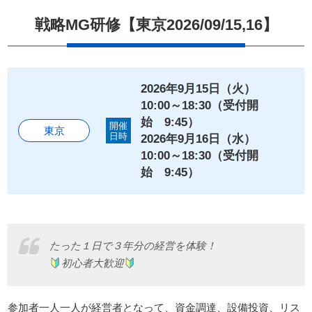
戦略MG研修【東京2026/09/15,16】
会員申し込み
Members
Apply
2026年9月15日（火）
10:00～18:30（受付開
ホーム
始 9:45）
開催
東京
日時
2026年9月16日（水）
10:00～18:30（受付開
戦略MG（マネジメントゲーム）
始 9:45）
子どもCEO研修について
たった１日で３年分の経営を体験！
お問い合わせ
初心者大歓迎
プライバシーポリシー
参加者一人一人が経営者となって、資金調達、設備投資、リス