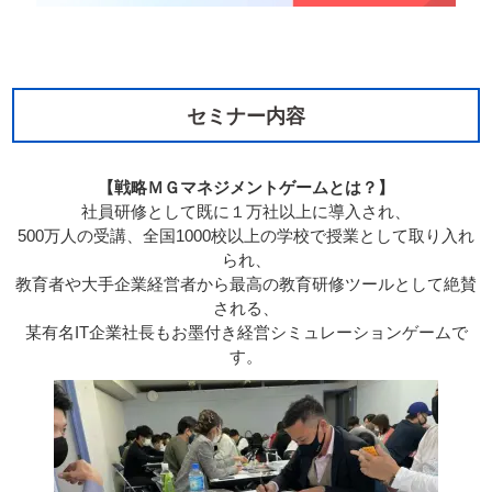
セミナー内容
【戦略ＭＧマネジメントゲームとは？】
社員研修として既に１万社以上に導入され、
500万人の受講、全国1000校以上の学校で授業として取り入れ
られ、
教育者や大手企業経営者から最高の教育研修ツールとして絶賛
される、
某有名IT企業社長もお墨付き経営シミュレーションゲームで
す。