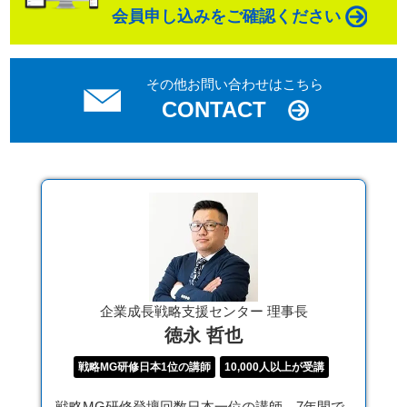
会員申し込みをご確認ください
その他お問い合わせはこちら
CONTACT
企業成長戦略支援センター 理事長
徳永 哲也
戦略MG研修日本1位の講師
10,000人以上が受講