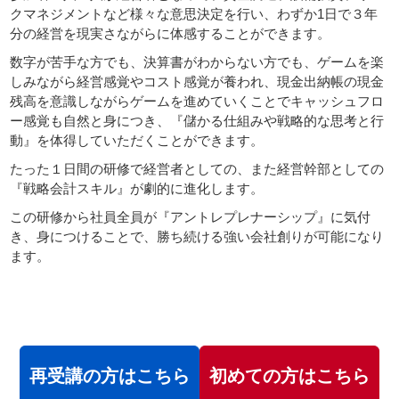
クマネジメントなど様々な意思決定を行い、わずか1日で３年
サイトマップ
分の経営を現実さながらに体感することができます。
数字が苦手な方でも、決算書がわからない方でも、ゲームを楽
しみながら経営感覚やコスト感覚が養われ、現金出納帳の現金
残高を意識しながらゲームを進めていくことでキャッシュフロ
ー感覚も自然と身につき、『儲かる仕組みや戦略的な思考と行
動』を体得していただくことができます。
たった１日間の研修で経営者としての、また経営幹部としての
『戦略会計スキル』が劇的に進化します。
この研修から社員全員が『アントレプレナーシップ』に気付
き、身につけることで、勝ち続ける強い会社創りが可能になり
ます。
再受講の方はこちら
初めての方はこちら