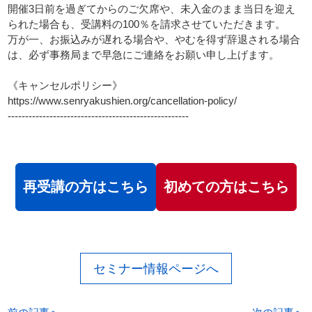
開催3日前を過ぎてからのご欠席や、未入金のまま当日を迎え
られた場合も、受講料の100％を請求させていただきます。
万が一、お振込みが遅れる場合や、やむを得ず辞退される場合
は、必ず事務局まで早急にご連絡をお願い申し上げます。
《キャンセルポリシー》
https://www.senryakushien.org/cancellation-policy/
----------------------------------------------------
再受講の方はこちら
初めての方はこちら
セミナー情報ページへ