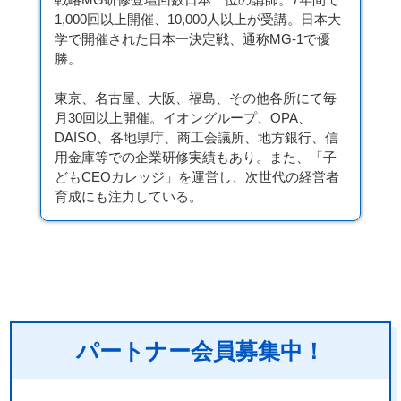
戦略MG研修登壇回数日本一位の講師。7年間で
1,000回以上開催、10,000人以上が受講。日本大
学で開催された日本一決定戦、通称MG-1で優
勝。
東京、名古屋、大阪、福島、その他各所にて毎
月30回以上開催。イオングループ、OPA、
DAISO、各地県庁、商工会議所、地方銀行、信
用金庫等での企業研修実績もあり。また、「子
どもCEOカレッジ」を運営し、次世代の経営者
育成にも注力している。
パートナー会員募集中！