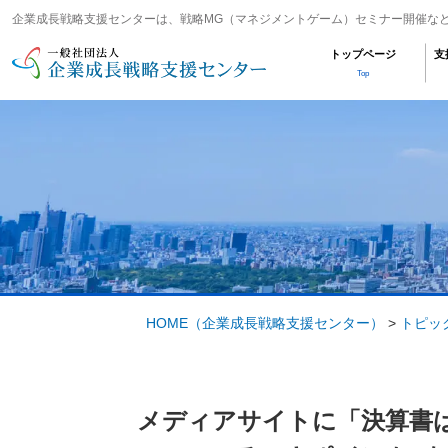
企業成長戦略支援センターは、戦略MG（マネジメントゲーム）セミナー開催な
トップページ
支
Top
HOME
（企業成長戦略支援センター）
>
トピッ
メディアサイトに「決算書