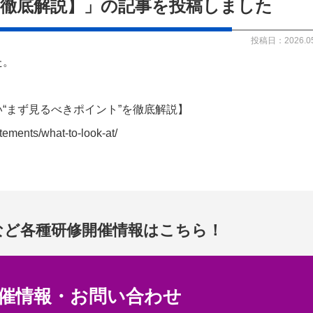
を徹底解説】」の記事を投稿しました
投稿日：2026.05
た。
“まず見るべきポイント”を徹底解説】
tements/what-to-look-at/
など
各種研修開催情報はこちら！
催情報
・
お問い合わせ