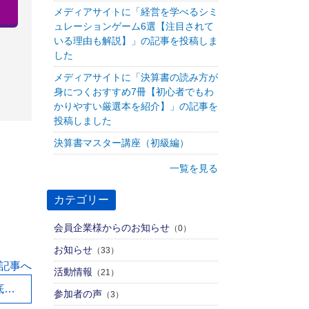
メディアサイトに「経営を学べるシミ
ュレーションゲーム6選【注目されて
いる理由も解説】」の記事を投稿しま
した
メディアサイトに「決算書の読み方が
身につくおすすめ7冊【初心者でもわ
かりやすい厳選本を紹介】」の記事を
投稿しました
決算書マスター講座（初級編）
一覧を見る
カテゴリー
会員企業様からのお知らせ
（0）
お知らせ
（33）
記事へ
活動情報
（21）
メディアサイトに「収支決算書の書き方を徹底解説【損益計算書との違いや次年度繰越金を一致させるコツ】」の記事を投稿しました
参加者の声
（3）