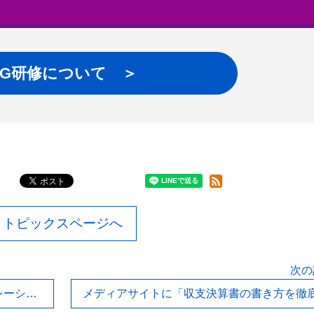
MG研修について ＞
トピックスページへ
次の
メディアサイトに「経営を学べるシミュレーションゲーム6選【注目されている理由も解説】」の記事を投稿しました