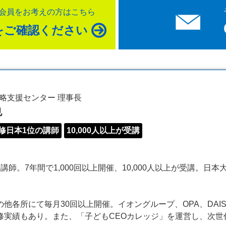
O会員をお考えの方はこちら
をご確認ください
略支援センター 理事長
也
修日本1位の講師
10,000人以上が受講
師。7年間で1,000回以上開催、10,000人以上が受講。日
他各所にて毎月30回以上開催。イオングループ、OPA、DAI
修実績もあり。また、「子どもCEOカレッジ」を運営し、次世