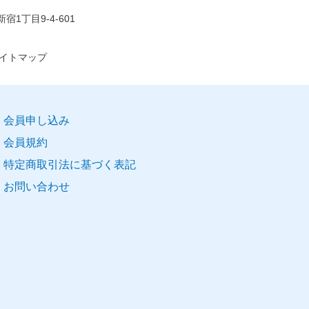
宿1丁目9-4-601
イトマップ
会員申し込み
会員規約
特定商取引法に基づく表記
お問い合わせ