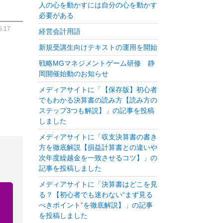
人の心を動かすには自分の心を動かす
必要がある
.17
経営会計用語
新規受講生向けテキストの運用を開始
戦略MGマネジメントゲーム研修 静
岡開催始動のお知らせ
メディアサイトに「【保存版】初心者
でもわかる決算書の読み方【読み方の
ステップ3つも解説】」の記事を投稿
しました
メディアサイトに「収支決算書の書き
方を徹底解説【損益計算書との違いや
次年度繰越金を一致させるコツ】」の
記事を投稿しました
メディアサイトに「決算書はどこを見
る？【初心者でも迷わない“まず見る
べきポイント”を徹底解説】」の記事
を投稿しました