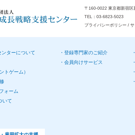
〒160-0022 東京都新宿区新
TEL：
03-6823-5023
プライバシーポリシー
/
サ
センターについて
登録
専門家
のご紹介
会員向けサービス
ントゲーム
）
修
フォーム
ついて
・雇用拡大の
支援