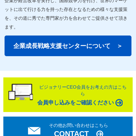
企業
が経営改革を実行し、国際競争力を付け、世界のマーケ
ットに出て行ける力を持った存在となるための様々な
支援
策
を、その道に秀でた
専門家
が力を合わせてご提供させて頂き
ます。
企業
成長
戦略
支援
センターについて ＞
ビジョナリーCEO会員をお考えの方はこち
ら
会員申し込みをご確認ください
その他お問い合わせはこちら
CONTACT