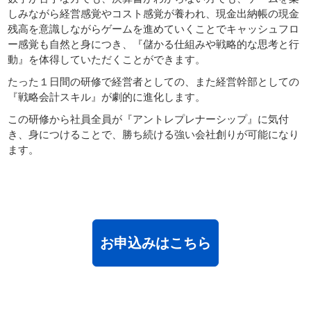
しみながら経営感覚やコスト感覚が養われ、現金出納帳の現金
サイトマップ
残高を意識しながらゲームを進めていくことでキャッシュフロ
ー感覚も自然と身につき、『儲かる仕組みや戦略的な思考と行
動』を体得していただくことができます。
たった１日間の研修で経営者としての、また経営幹部としての
『戦略会計スキル』が劇的に進化します。
この研修から社員全員が『アントレプレナーシップ』に気付
き、身につけることで、勝ち続ける強い会社創りが可能になり
ます。
お申込みはこちら