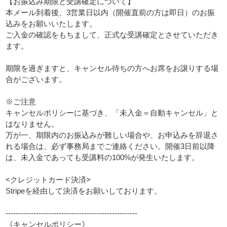
【お振込み期限と受講確定について】
本メール到着後、3営業日以内（開催直前の方は即日）のお振
込みをお願いいたします。
ご入金の確認をもちまして、正式な受講確定とさせていただき
ます。
期限を過ぎますと、キャンセル待ちの方へお席をお譲りする場
合がございます。
※ご注意
キャンセルポリシーに基づき、「未入金＝自動キャンセル」と
はなりません。
万が一、期限内のお振込みが難しい場合や、お申込みを辞退さ
れる場合は、必ず事務局までご連絡ください。開催3日前以降
は、未入金であっても受講料の100%が発生いたします。
<クレジットカード決済>
Stripeを経由して決済をお願いしております。
----------------------------------------------------
《キャンセルポリシー》