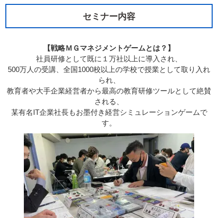
セミナー内容
【戦略ＭＧマネジメントゲームとは？】
社員研修として既に１万社以上に導入され、
500万人の受講、全国1000校以上の学校で授業として取り入れ
られ、
教育者や大手企業経営者から最高の教育研修ツールとして絶賛
される、
某有名IT企業社長もお墨付き経営シミュレーションゲームで
す。