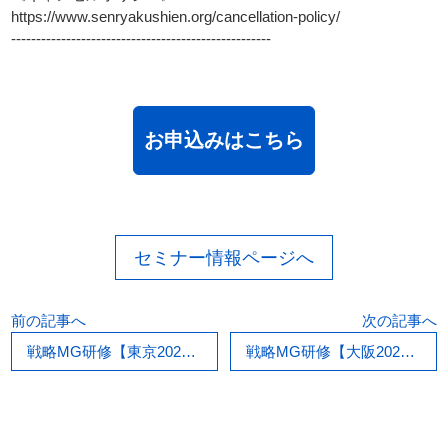
https://www.senryakushien.org/cancellation-policy/
----------------------------------------------------
お申込みはこちら
セミナー情報ページへ
前の記事へ
次の記事へ
戦略MG研修【東京2026/08/26夜3時間】
戦略MG研修【大阪2026/08/23,24】