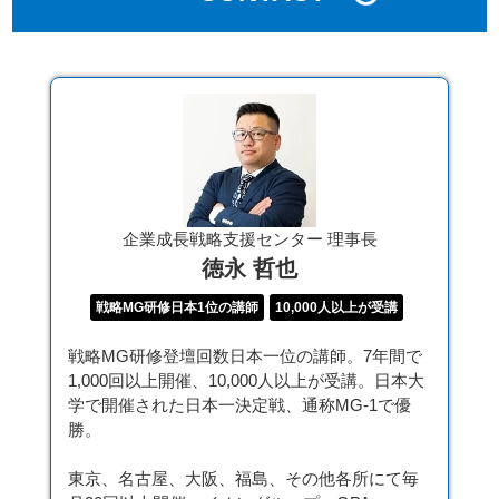
企業成長戦略支援センター 理事長
徳永 哲也
戦略MG研修日本1位の講師
10,000人以上が受講
戦略MG研修登壇回数日本一位の講師。7年間で
1,000回以上開催、10,000人以上が受講。日本大
学で開催された日本一決定戦、通称MG-1で優
勝。
東京、名古屋、大阪、福島、その他各所にて毎