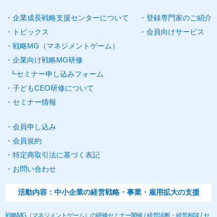
企業
成長
戦略
支援
センターについて
登録
専門家
のご紹介
トピックス
会員向けサービス
戦略
MG
（
マネジメントゲーム
）
企業向け
戦略MG研修
セミナー申し込みフォーム
子どもCEO研修について
セミナー
情報
会員申し込み
会員規約
特定商取引法に基づく表記
お問い合わせ
活動内容：中小
企業
の経営戦略・事業・雇用拡大の
支援
戦略
MG
（
マネジメントゲーム
）の研修
セミナー
開催 / 経営診断・経営相談 /
セ