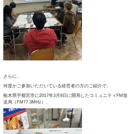
さらに、
何度かご参加いただいている経営者の方のご紹介で、
栃木県宇都宮市に2017年3月8日に開局したコミュニティFM放
送局（FM77.3MHz）、