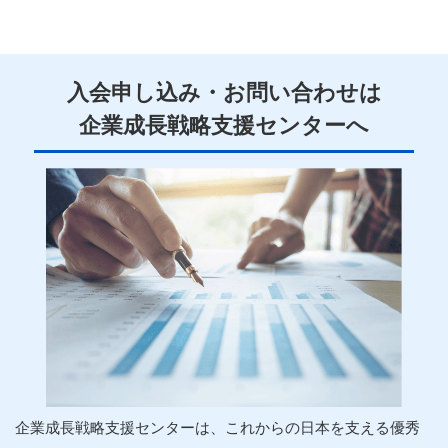
入会申し込み・お問い合わせは
企業
成長
戦略
支援
センターへ
企業
成長
戦略
支援
センターは、これからの日本を支える優秀