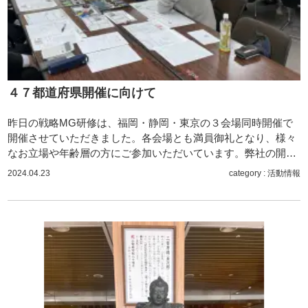
４７都道府県開催に向けて
昨日の戦略MG研修は、福岡・静岡・東京の３会場同時開催で
開催させていただきました。各会場とも満員御礼となり、様々
なお立場や年齢層の方にご参加いただいています。弊社の開…
2024.04.23
category :
活動情報