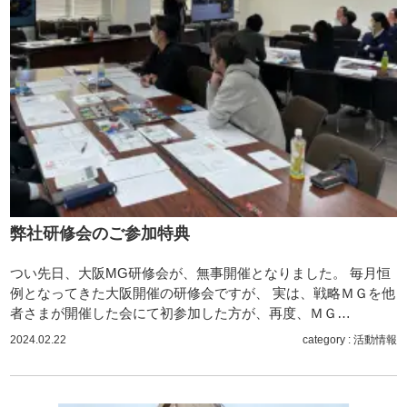
弊社研修会のご参加特典
つい先日、大阪MG研修会が、無事開催となりました。 毎月恒
例となってきた大阪開催の研修会ですが、 実は、戦略ＭＧを他
者さまが開催した会にて初参加した方が、再度、ＭＧ…
2024.02.22
category :
活動情報