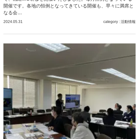
開催です。各地の恒例となってきている開催も、早々に満席と
なる会…
2024.05.31
category :
活動情報