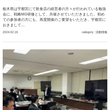
栃木県は宇都宮にて飲食店の経営者の方々が行われている勉強
会に、戦略MG研修として、共催させていただきました。初め
ての参加者の方にも、再度開催のご要望をいただき、宇都宮に
おきまして…
2024.02.16
category :
活動情報