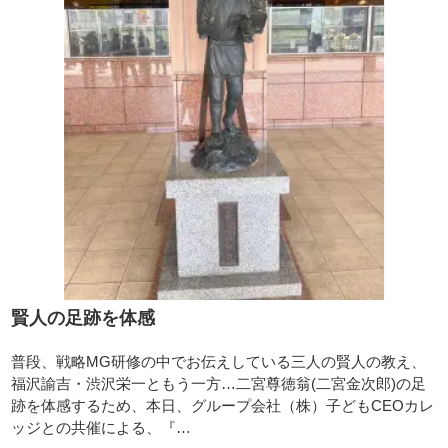
賢人の足跡を体感
普段、戦略MG研修の中でお伝えしている三人の賢人の教え、
福沢諭吉・渋沢栄一ともう一方…二宮尊徳翁(二宮金次郎)の足
跡を体感するため、本日、グループ会社（株）子どもCEOカレ
ッジとの共催による、『…