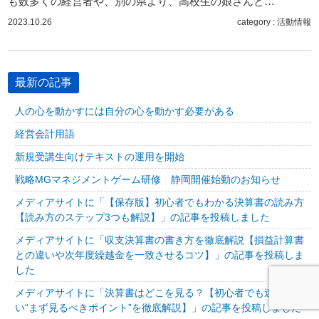
も数多くの経営者や、別の県より、高校生の娘さんと…
2023.10.26
category :
活動情報
最新の記事
人の心を動かすには自分の心を動かす必要がある
経営会計用語
新規受講生向けテキストの運用を開始
戦略MGマネジメントゲーム研修 静岡開催始動のお知らせ
メディアサイトに「【保存版】初心者でもわかる決算書の読み方
【読み方のステップ3つも解説】」の記事を投稿しました
メディアサイトに「収支決算書の書き方を徹底解説【損益計算書
との違いや次年度繰越金を一致させるコツ】」の記事を投稿しま
した
メディアサイトに「決算書はどこを見る？【初心者でも迷わな
い“まず見るべきポイント”を徹底解説】」の記事を投稿しました