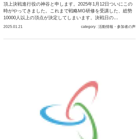
頂上決戦進行役の神谷と申します。2025年1月12日ついにこの
時がやってきました。これまで戦略MG研修を受講した、総勢
10000人以上の頂点が決定してしまいます。決戦日の…
2025.01.21
category :
活動情報
・
参加者の声