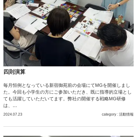
四則演算
毎月恒例となっている新宿御苑前の会場にてMGを開催しまし
た。今回も小学生の方にご参加いただき、既に指導的立場とし
ても活躍していただいてます。弊社の開催する戦略MG研修
は、…
2024.07.23
category :
活動情報