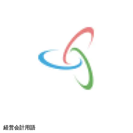
会員申し込み
Members
Apply
ホーム
戦略MG（マネジメントゲーム）
子どもCEO研修について
お問い合わせ
プライバシーポリシー
経営会計用語