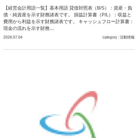
【経営会計用語一覧】基本用語 貸借対照表（B/S）：資産・負
サイトマップ
債・純資産を示す財務諸表です。 損益計算書（P/L）：収益と
費用から利益を示す財務諸表です。 キャッシュフロー計算書：
現金の流れを示す財務…
2026.07.04
category :
活動情報