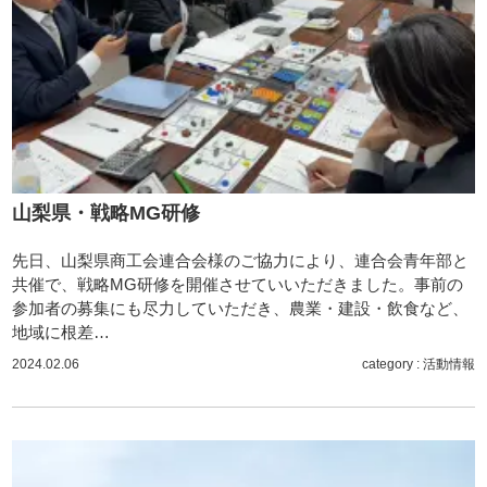
山梨県・戦略MG研修
先日、山梨県商工会連合会様のご協力により、連合会青年部と
共催で、戦略MG研修を開催させていいただきました。事前の
参加者の募集にも尽力していただき、農業・建設・飲食など、
地域に根差…
2024.02.06
category :
活動情報