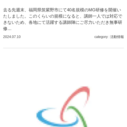
去る先週末、福岡県筑紫野市にて40名規模のMG研修を開催い
たしました。このくらいの規模になると、講師一人では対応で
きないため、各地にて活躍する講師陣にご尽力いただき無事研
修…
2024.07.10
category :
活動情報